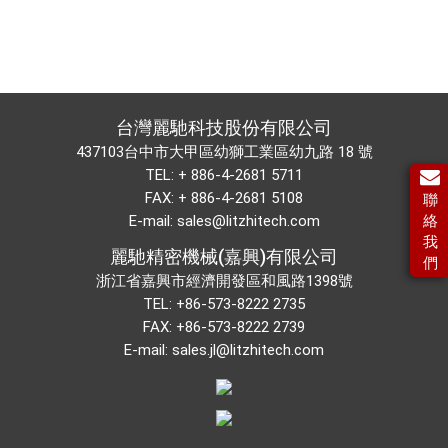
台灣麗馳科技股份有限公司
437103台中市大甲區幼獅工業區幼九路 18 號
TEL:
+ 886-4-2681 5711
FAX: + 886-4-2681 5108
聯
E-mail:
sales@litzhitech.com
絡
我
麗馳精密機械(嘉興)有限公司
們
浙江省嘉興市經濟開發區和風路1398號
TEL:
+86-573-8222 2735
FAX: +86-573-8222 2739
E-mail:
sales.jl@litzhitech.com