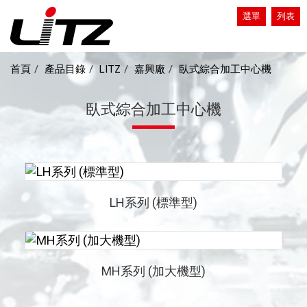
選單
列表
首頁
產品目錄
LITZ
嘉興廠
臥式綜合加工中心機
臥式綜合加工中心機
LH系列 (標準型)
LH系列 (標準型)
MH系列 (加大機型)
MH系列 (加大機型)