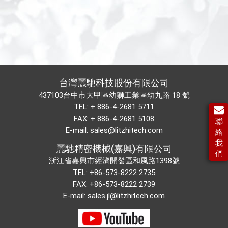
台灣麗馳科技股份有限公司
437103台中市大甲區幼獅工業區幼九路 18 號
TEL:
+ 886-4-2681 5711
FAX: + 886-4-2681 5108
聯
E-mail:
sales@litzhitech.com
絡
我
麗馳精密機械(嘉興)有限公司
們
浙江省嘉興市經濟開發區和風路1398號
TEL:
+86-573-8222 2735
FAX: +86-573-8222 2739
E-mail:
sales.jl@litzhitech.com