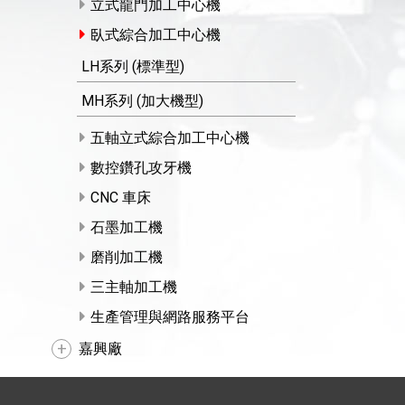
立式龍門加工中心機
臥式綜合加工中心機
LH系列 (標準型)
MH系列 (加大機型)
五軸立式綜合加工中心機
數控鑽孔攻牙機
CNC 車床
石墨加工機
磨削加工機
三主軸加工機
生產管理與網路服務平台
嘉興廠