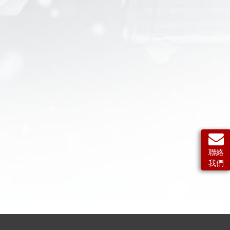
機型)
機型)
聯絡
我們