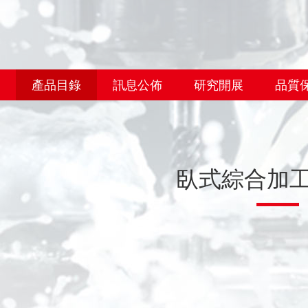
產品目錄
訊息公佈
研究開展
品質
臥式綜合加