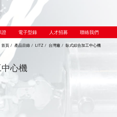
English
保證
電子型錄
人才招募
聯絡我們
首頁
產品目錄
LITZ
台灣廠
臥式綜合加工中心機
工中心機