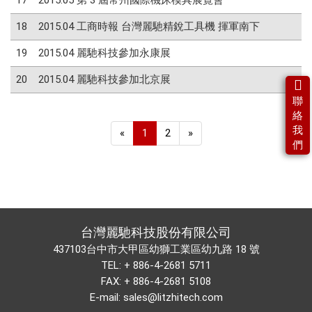
17
2015.05 第 3 屆常州國際機床模具展覽會
18
2015.04 工商時報 台灣麗馳精銳工具機 揮軍南下
19
2015.04 麗馳科技參加永康展
20
2015.04 麗馳科技參加北京展
聯
絡
我
«
1
2
»
們
台灣麗馳科技股份有限公司
437103台中市大甲區幼獅工業區幼九路 18 號
TEL:
+ 886-4-2681 5711
FAX: + 886-4-2681 5108
E-mail:
sales@litzhitech.com