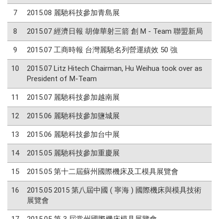
7
2015.08 麗馳科技參加青島展
8
2015.07 經濟日報 胡偉華射三箭 創 M - Team 聯盟新局
9
2015.07 工商時報 台灣麗馳名列營運績效 50 強
10
2015.07 Litz Hitech Chairman, Hu Weihua took over as
President of M-Team
11
2015.07 麗馳科技參加越南展
12
2015.06 麗馳科技參加鹽城展
13
2015.06 麗馳科技參加台中展
14
2015.05 麗馳科技參加重慶展
15
2015.05 第十二屆蘇州國際機床及工模具展覽會
16
2015.05 2015 第八屆中國 ( 寧海 ) 國際機床與模具技術
展覽會