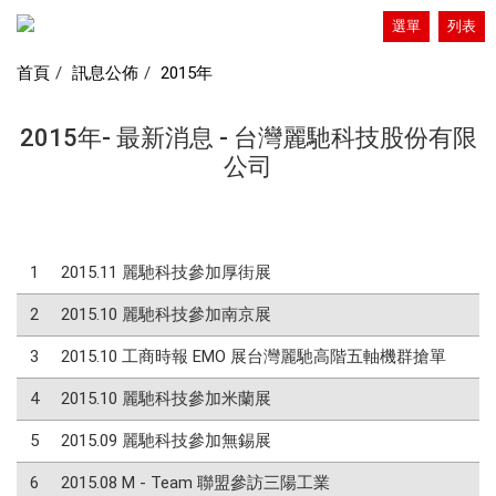
選單
列表
首頁
訊息公佈
2015年
2015年- 最新消息 - 台灣麗馳科技股份有限
公司
1
2015.11 麗馳科技參加厚街展
2
2015.10 麗馳科技參加南京展
3
2015.10 工商時報 EMO 展台灣麗馳高階五軸機群搶單
4
2015.10 麗馳科技參加米蘭展
5
2015.09 麗馳科技參加無錫展
6
2015.08 M - Team 聯盟參訪三陽工業