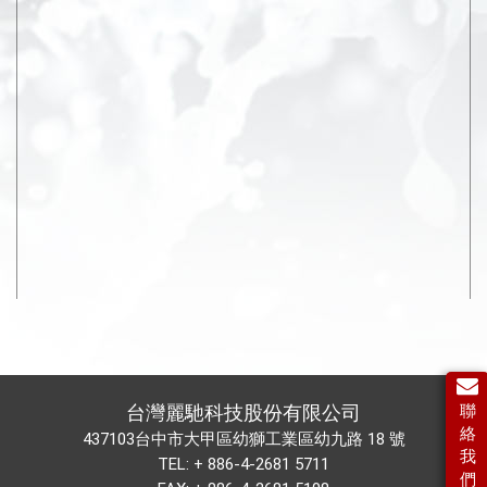
聯
台灣麗馳科技股份有限公司
絡
437103台中市大甲區幼獅工業區幼九路 18 號
我
TEL:
+ 886-4-2681 5711
們