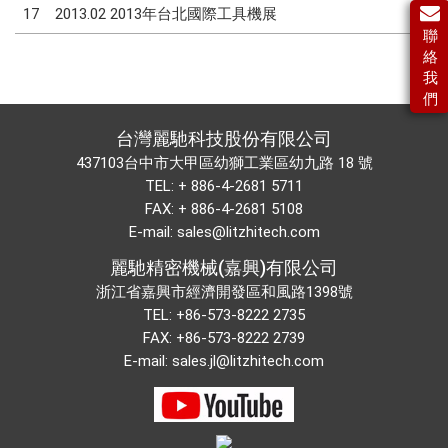
17
2013.02 2013年台北國際工具機展
聯
絡
我
們
台灣麗馳科技股份有限公司
437103台中市大甲區幼獅工業區幼九路 18 號
TEL:
+ 886-4-2681 5711
FAX: + 886-4-2681 5108
E-mail:
sales@litzhitech.com
麗馳精密機械(嘉興)有限公司
浙江省嘉興市經濟開發區和風路1398號
TEL:
+86-573-8222 2735
FAX: +86-573-8222 2739
E-mail:
sales.jl@litzhitech.com