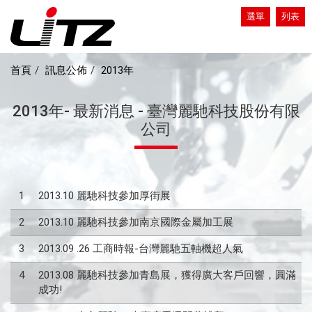
選單
列表
首頁
訊息公佈
2013年
2013年- 最新消息 - 臺灣麗馳科技股份有限
公司
1
2013.10 麗馳科技參加厚街展
2
2013.10 麗馳科技參加南京國際金屬加工展
3
2013.09 .26 工商時報-台灣麗馳五軸機超人氣
4
2013.08 麗馳科技參加青島展，獲得廣大客戶回響，圓滿
成功!