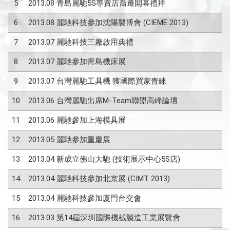
5
2013.08 青島麗馳5S專賣店喬遷開幕禮拜
6
2013.08 麗馳科技參加沈陽製博會 (CIEME 2013)
7
2013.07 麗馳科技三廠啟用典禮
8
2013.07 麗馳參加靑島機床展
9
2013.07 台灣麗馳工具機 獲國際買家青睞
10
2013.06 台灣麗馳出席M-Team聯盟高峰論壇
11
2013.06 麗馳參加上海模具展
12
2013.05 麗馳參加重慶展
13
2013.04 新成立佛山大馳 (技術展示中心5S店)
14
2013.04 麗馳科技參加北京展 (CIMT 2013)
15
2013.04 麗馳科技參加廈門台交會
16
2013.03 第14屆深圳國際機械製造工業展覽會