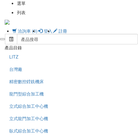
選單
列表
洽詢車 (0)
登入
註冊
產品目錄
LITZ
台灣廠
精密數控鏜銑機床
龍門型綜合加工機
立式綜合加工中心機
立式龍門加工中心機
臥式綜合加工中心機