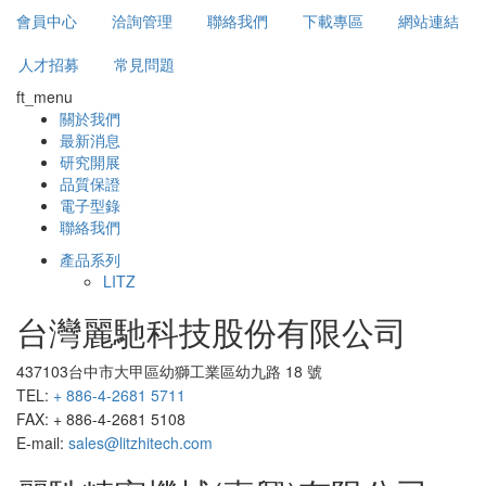
會員中心
洽詢管理
聯絡我們
下載專區
網站連結
人才招募
常見問題
ft_menu
關於我們
最新消息
研究開展
品質保證
電子型錄
聯絡我們
產品系列
LITZ
台灣麗馳科技股份有限公司
437103台中市大甲區幼獅工業區幼九路 18 號
TEL:
+ 886-4-2681 5711
FAX: + 886-4-2681 5108
E-mail:
sales@litzhitech.com