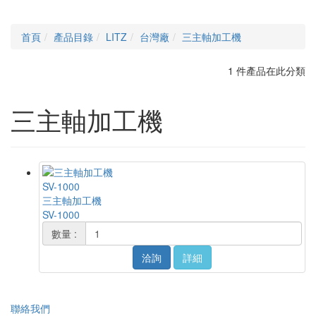
首頁
產品目錄
LITZ
台灣廠
三主軸加工機
1 件產品在此分類
三主軸加工機
SV-1000
三主軸加工機
SV-1000
數量 :
洽詢
詳細
聯絡我們