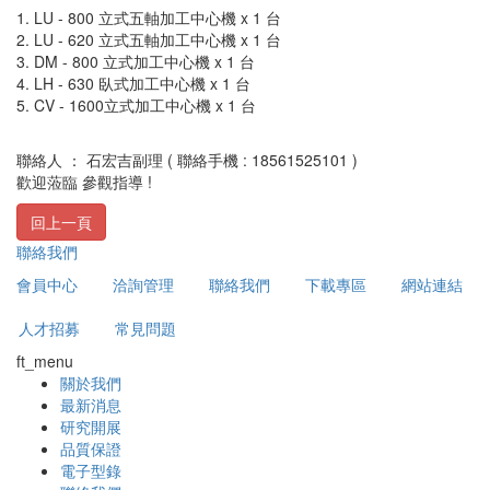
1. LU - 800 立式五軸加工中心機 x 1 台
2. LU - 620 立式五軸加工中心機 x 1 台
3. DM - 800 立式加工中心機 x 1 台
4. LH - 630 臥式加工中心機 x 1 台
5. CV - 1600立式加工中心機 x 1 台
聯絡人 ： 石宏吉副理 ( 聯絡手機 : 18561525101 )
歡迎蒞臨 參觀指導 !
回上一頁
聯絡我們
會員中心
洽詢管理
聯絡我們
下載專區
網站連結
人才招募
常見問題
ft_menu
關於我們
最新消息
研究開展
品質保證
電子型錄